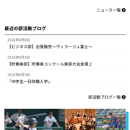
ニュース一覧
最近の部活動ブログ
2026年8月6日
【ビジネス部】出張販売～ヴィラージュ富士～
2026年8月3日
【吹奏楽部】吹奏楽コンクール東部大会金賞♪
2026年8月3日
「中学生一日体験入学」
部活動ブログ一覧