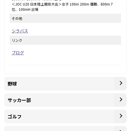
＜JOC U20 日本陸上競技大会＞女子 100m 200m 優勝、800m７
位、100mH 出場
その他
シラバス
リンク
ブログ
野球
サッカー部
ゴルフ