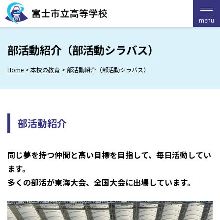
Skip
to
menu
menu
content
部活動紹介（部活動シラバス）
Home
>
本校の教育
>
部活動紹介（部活動シラバス）
部活動紹介
同じ夢を持つ仲間と高い目標を目指して、毎日活動してい
ます。
多くの部活が東海大会、全国大会に出場しています。