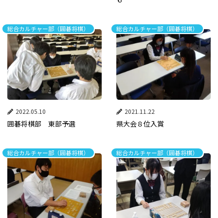
総合カルチャー部（囲碁将棋）
総合カルチャー部（囲碁将棋）
2022.05.10
2021.11.22
囲碁将棋部 東部予選
県大会８位入賞
総合カルチャー部（囲碁将棋）
総合カルチャー部（囲碁将棋）