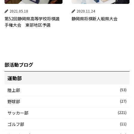
2021.05.18
2020.11.24
第52回静岡県高等学校将棋選
静岡県将棋新人戦県大会
手権大会 東部地区予選
部活動ブログ
運動部
陸上部
(53)
野球部
(27)
サッカー部
(221)
ゴルフ部
(11)