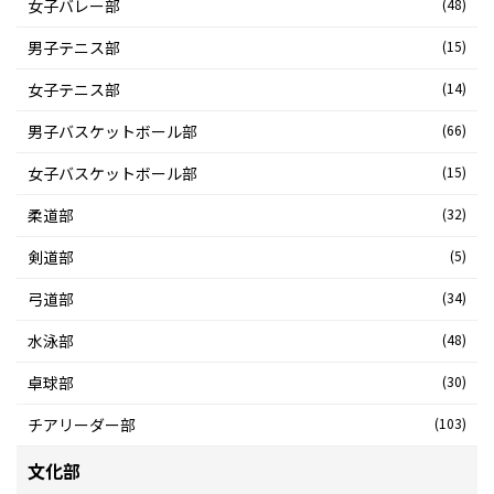
女子バレー部
(48)
男子テニス部
(15)
女子テニス部
(14)
男子バスケットボール部
(66)
女子バスケットボール部
(15)
柔道部
(32)
剣道部
(5)
弓道部
(34)
水泳部
(48)
卓球部
(30)
チアリーダー部
(103)
文化部