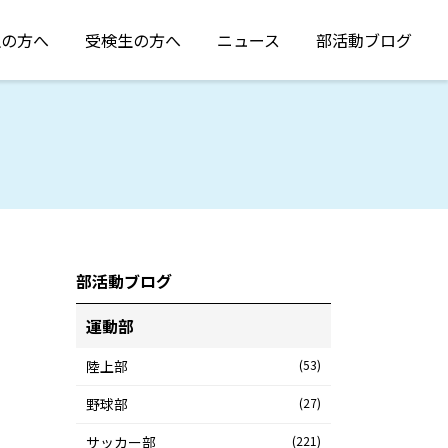
生の方へ
受検生の方へ
ニュース
部活動ブログ
部活動ブログ
運動部
陸上部
(53)
野球部
(27)
サッカー部
(221)