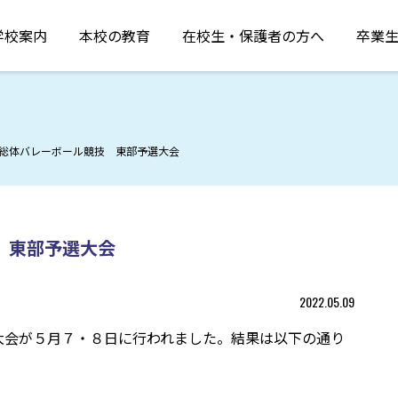
学校案内
本校の教育
在校生・保護者の方へ
卒業
総体バレーボール競技 東部予選大会
 東部予選大会
2022.05.09
大会が５月７・８日に行われました。結果は以下の通り