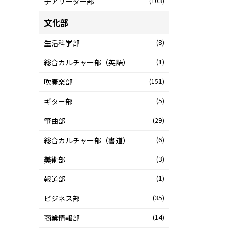
チアリーダー部
(103)
文化部
生活科学部
(8)
総合カルチャー部（英語）
(1)
吹奏楽部
(151)
ギター部
(5)
箏曲部
(29)
総合カルチャー部（書道）
(6)
美術部
(3)
報道部
(1)
ビジネス部
(35)
商業情報部
(14)