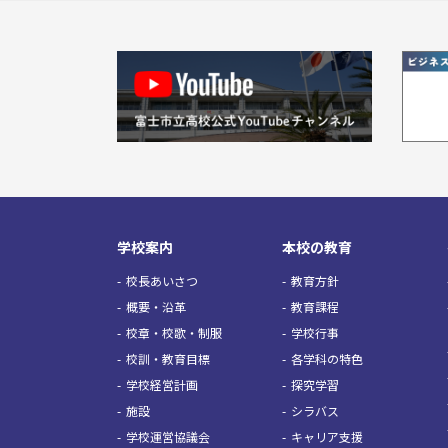
学校案内
本校の教育
校長あいさつ
教育方針
概要・沿革
教育課程
校章・校歌・制服
学校行事
校訓・教育目標
各学科の特色
学校経営計画
探究学習
施設
シラバス
学校運営協議会
キャリア支援