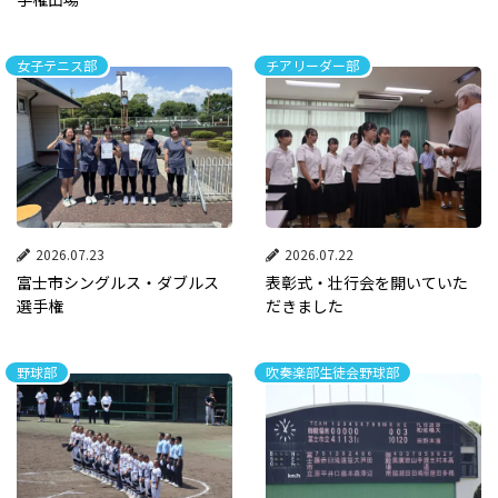
女子テニス部
チアリーダー部
2026.07.23
2026.07.22
富士市シングルス・ダブルス
表彰式・壮行会を開いていた
選手権
だきました
野球部
吹奏楽部生徒会野球部