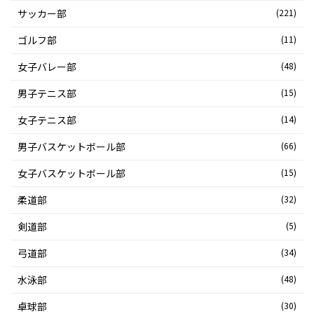
シ
サッカー部
(221)
ョ
ゴルフ部
(11)
ン
女子バレー部
(48)
男子テニス部
(15)
女子テニス部
(14)
男子バスケットボール部
(66)
女子バスケットボール部
(15)
柔道部
(32)
剣道部
(5)
弓道部
(34)
水泳部
(48)
卓球部
(30)