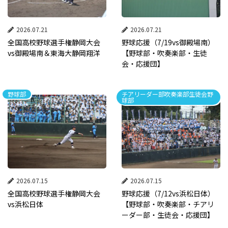
2026.07.21
2026.07.21
全国高校野球選手権静岡大会
野球応援（7/19vs御殿場南）
vs御殿場南＆東海大静岡翔洋
【野球部・吹奏楽部・生徒
会・応援団】
野球部
チアリーダー部吹奏楽部生徒会野
球部
2026.07.15
2026.07.15
全国高校野球選手権静岡大会
野球応援（7/12vs浜松日体）
vs浜松日体
【野球部・吹奏楽部・チアリ
ーダー部・生徒会・応援団】