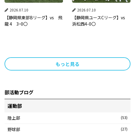
2026.07.10
2026.07.10
【静岡県東部Bリーグ】vs 飛
【静岡県ユースCリーグ】vs
龍 4 3ｰ0〇
浜松西4-0〇
もっと見る
投
稿
部活動ブログ
ナ
運動部
ビ
ゲ
陸上部
(53)
ー
野球部
(27)