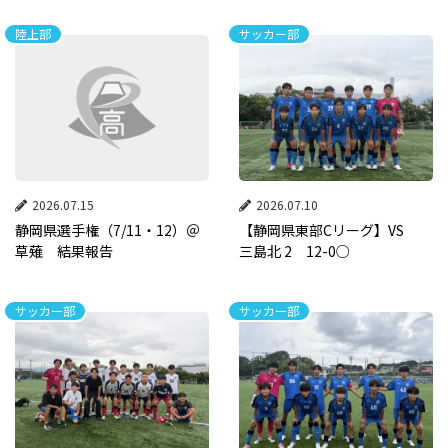
陸上部
サッカー部
2026.07.15
2026.07.10
静岡県選手権（7/11・12）＠
【静岡県東部Cリーグ】VS
草薙 結果報告
三島北 2 12-0○
サッカー部
サッカー部