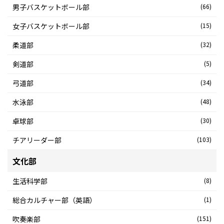
男子バスケットボール部
(66)
女子バスケットボール部
(15)
柔道部
(32)
剣道部
(5)
弓道部
(34)
水泳部
(48)
卓球部
(30)
チアリーダー部
(103)
文化部
生活科学部
(8)
総合カルチャー部（英語）
(1)
吹奏楽部
(151)