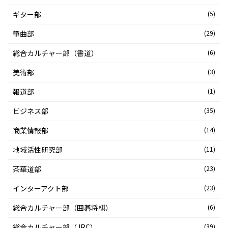
ギター部
(5)
箏曲部
(29)
総合カルチャー部（書道）
(6)
美術部
(3)
報道部
(1)
ビジネス部
(35)
商業情報部
(14)
地域活性研究部
(11)
茶華道部
(23)
インターアクト部
(23)
総合カルチャー部（囲碁将棋）
(6)
総合カルチャー部（JRC）
(39)