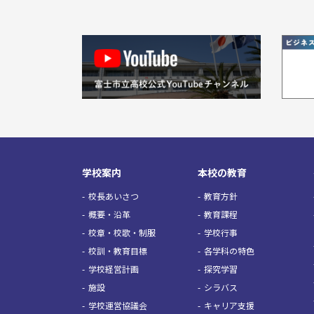
学校案内
本校の教育
校長あいさつ
教育方針
概要・沿革
教育課程
校章・校歌・制服
学校行事
校訓・教育目標
各学科の特色
学校経営計画
探究学習
施設
シラバス
学校運営協議会
キャリア支援