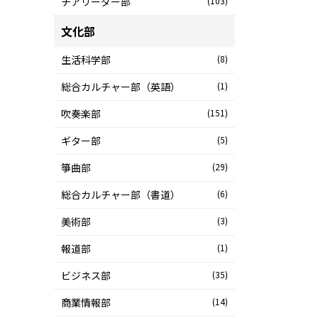
チアリーダー部
(103)
文化部
生活科学部
(8)
総合カルチャー部（英語）
(1)
吹奏楽部
(151)
ギター部
(5)
箏曲部
(29)
総合カルチャー部（書道）
(6)
美術部
(3)
報道部
(1)
ビジネス部
(35)
商業情報部
(14)