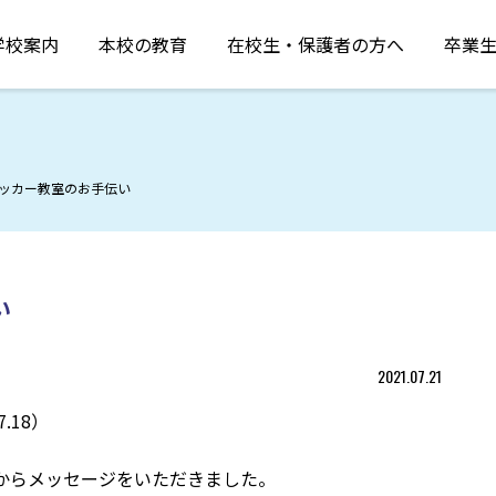
学校案内
本校の教育
在校生・保護者の方へ
卒業
ッカー教室のお手伝い
い
2021.07.21
.18）
からメッセージをいただきました。