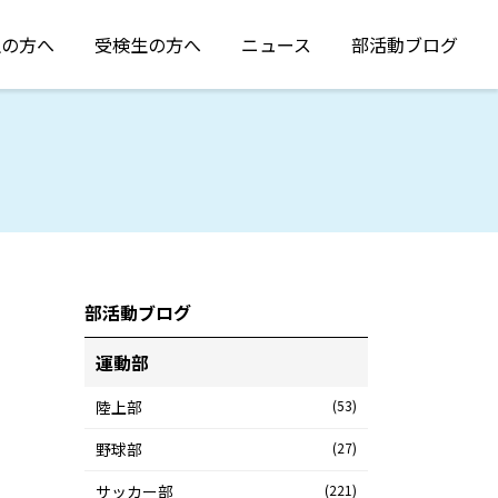
生の方へ
受検生の方へ
ニュース
部活動ブログ
部活動ブログ
運動部
陸上部
(53)
野球部
(27)
サッカー部
(221)