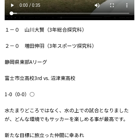
１－０ 山川大賢（3年総合探究科）
２－０ 増田伸羽（3年スポーツ探究科）
静岡県東部Aリーグ
富士市立高校3rd vs. 沼津東高校
1-0（0-0）○
水たまりどころではなく、水の上での試合となりました
が、どんな環境でもサッカーを楽しめる事が最高です。
新たな目標に旅立った仲間に幸あれ