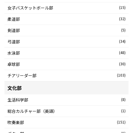
女子バスケットボール部
(15)
柔道部
(32)
剣道部
(5)
弓道部
(34)
水泳部
(48)
卓球部
(30)
チアリーダー部
(103)
文化部
生活科学部
(8)
総合カルチャー部（英語）
(1)
吹奏楽部
(151)