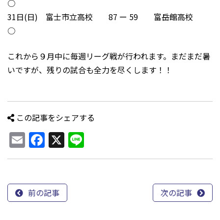
○
31日(日) 富士市立高校 87 ー 59 富岳館高校
○
これから９月中に毎週リーグ戦が行われます。まだまだ暑
いですが、残りの試合も全力を尽くします！！
この記事をシェアする
Email
Facebook
X
Line
前の記事
次の記事