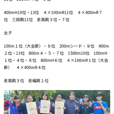
400mH10位・12位 ４×100mR11位 ４×400mR７
位 三段跳11位 走高跳３位・７位
女子
100m１位（大会新）・８位 200mシード・９位 400m
２位・13位 800m４・５・７位 1500m10位 100mH
１位・４位・８位 400mH６位 ４×100mR１位（大会
新） ４×400mR４位
走高跳３位 走幅跳１位