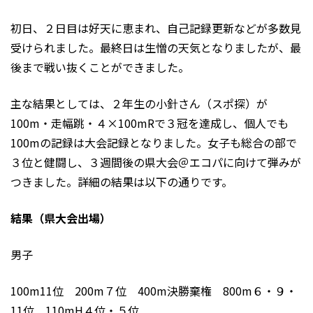
初日、２日目は好天に恵まれ、自己記録更新などが多数見
受けられました。最終日は生憎の天気となりましたが、最
後まで戦い抜くことができました。
主な結果としては、２年生の小針さん（スポ探）が
100m・走幅跳・４×100mRで３冠を達成し、個人でも
100mの記録は大会記録となりました。女子も総合の部で
３位と健闘し、３週間後の県大会＠エコパに向けて弾みが
つきました。詳細の結果は以下の通りです。
結果（県大会出場）
男子
100m11位 200m７位 400m決勝棄権 800m６・９・
11位 110mH４位・５位