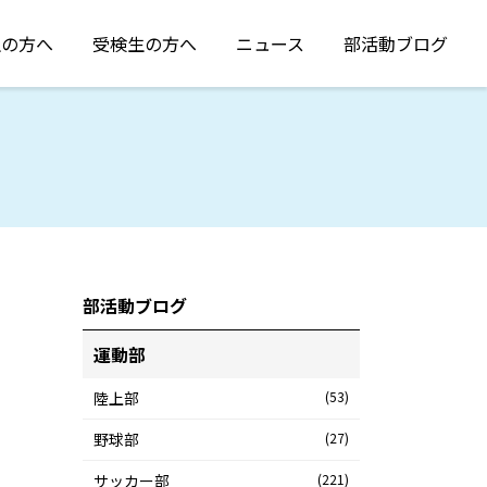
生の方へ
受検生の方へ
ニュース
部活動ブログ
部活動ブログ
運動部
陸上部
(53)
野球部
(27)
サッカー部
(221)