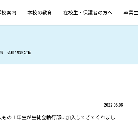
学校案内
本校の教育
在校生・保護者の方へ
卒業
部 令和4年度始動
2022.05.06
人もの１年生が生徒会執行部に加入してきてくれまし