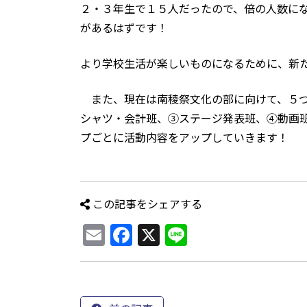
２・３年生で１５人だったので、倍の人数に
があるはずです！
より学校生活が楽しいものになるために、新
また、現在は南稜祭文化の部に向けて、５つ
シャツ・会計班、③ステージ発表班、④動画
プごとに活動内容をアップしていきます！
この記事をシェアする
Email
Facebook
X
Line