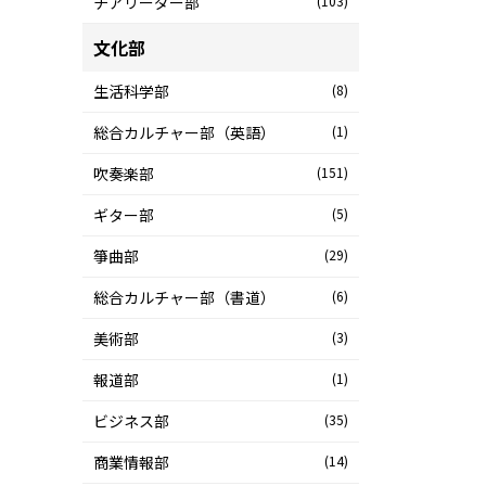
チアリーダー部
(103)
文化部
生活科学部
(8)
総合カルチャー部（英語）
(1)
吹奏楽部
(151)
ギター部
(5)
箏曲部
(29)
総合カルチャー部（書道）
(6)
美術部
(3)
報道部
(1)
ビジネス部
(35)
商業情報部
(14)