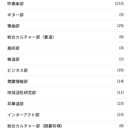
吹奏楽部
(152)
ギター部
(5)
箏曲部
(29)
総合カルチャー部（書道）
(6)
美術部
(3)
報道部
(1)
ビジネス部
(35)
商業情報部
(14)
地域活性研究部
(11)
茶華道部
(23)
インターアクト部
(23)
総合カルチャー部（囲碁将棋）
(6)