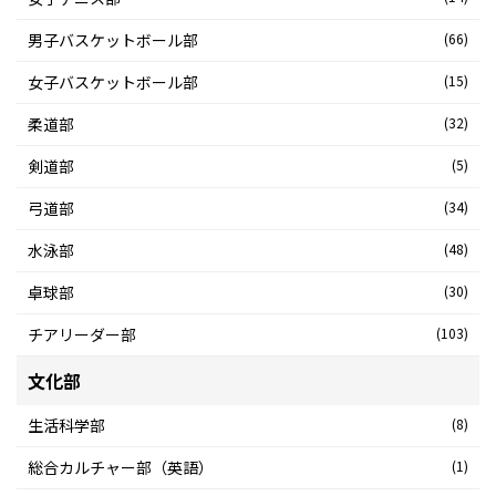
男子バスケットボール部
(66)
女子バスケットボール部
(15)
柔道部
(32)
剣道部
(5)
弓道部
(34)
水泳部
(48)
卓球部
(30)
チアリーダー部
(103)
文化部
生活科学部
(8)
総合カルチャー部（英語）
(1)