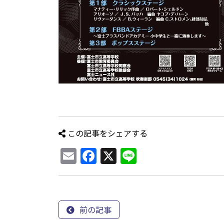
この記事をシェアする
Email
Facebook
X
Line
前の記事