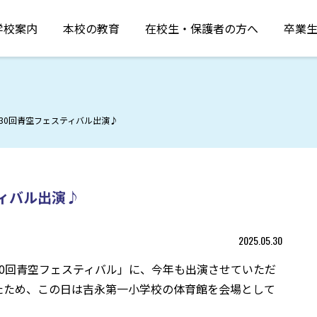
学校案内
本校の教育
在校生・保護者の方へ
卒業
30回青空フェスティバル出演♪
ィバル出演♪
2025.05.30
0回青空フェスティバル」に、今年も出演させていただ
たため、この日は吉永第一小学校の体育館を会場として