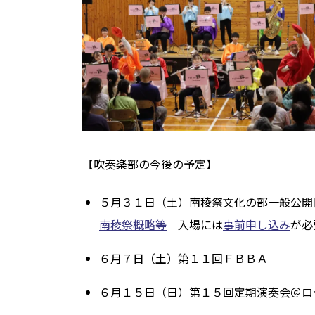
【吹奏楽部の今後の予定】
５月３１日（土）南稜祭文化の部一般公開
南稜祭概略等
入場には
事前申し込み
が必
６月７日（土）第１１回ＦＢＢＡ
６月１５日（日）第１５回定期演奏会＠ロ