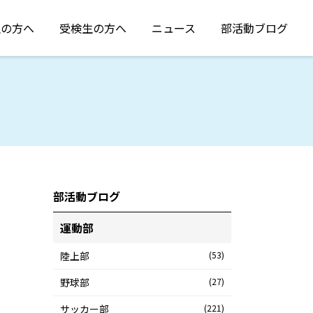
生の方へ
受検生の方へ
ニュース
部活動ブログ
部活動ブログ
運動部
陸上部
(53)
野球部
(27)
サッカー部
(221)