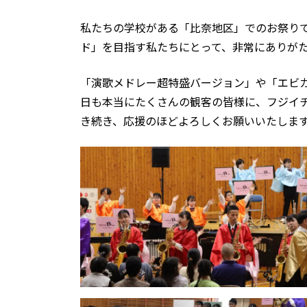
私たちの学校がある「比奈地区」でのお祭り
ド」を目指す私たちにとって、非常にありが
「演歌メドレー超特盛バージョン」や「エビ
日も本当にたくさんの観客の皆様に、フジイ
き続き、応援のほどよろしくお願いいたしま