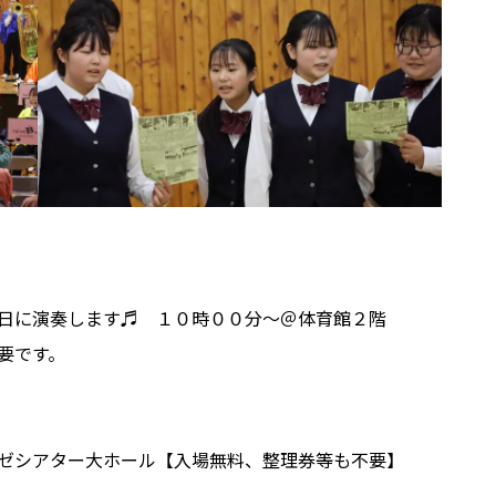
日に演奏します♬ １０時００分～＠体育館２階
要です。
ゼシアター大ホール【入場無料、整理券等も不要】