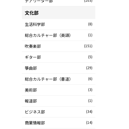
チアリーダー部
(103)
文化部
生活科学部
(8)
総合カルチャー部（英語）
(1)
吹奏楽部
(151)
ギター部
(5)
箏曲部
(29)
総合カルチャー部（書道）
(6)
美術部
(3)
報道部
(1)
ビジネス部
(34)
商業情報部
(14)