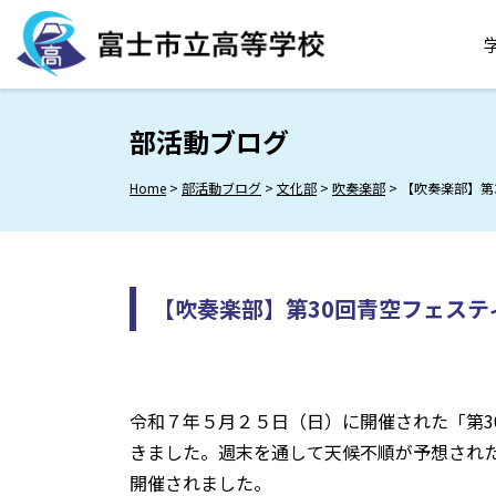
Skip
to
content
部活動ブログ
Home
>
部活動ブログ
>
文化部
>
吹奏楽部
>
【吹奏楽部】第
【吹奏楽部】第30回青空フェステ
令和７年５月２５日（日）に開催された「第3
きました。週末を通して天候不順が予想され
開催されました。