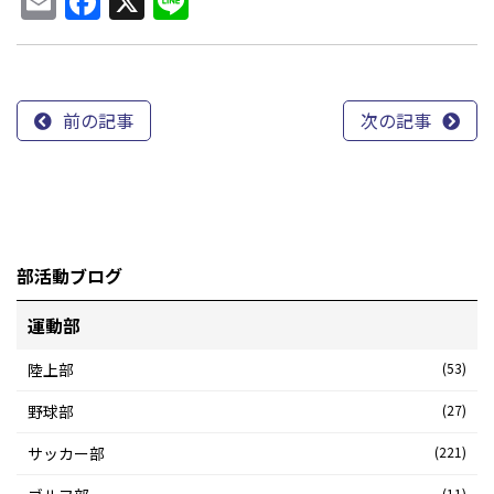
Email
Facebook
X
Line
前の記事
次の記事
部活動ブログ
運動部
陸上部
(53)
野球部
(27)
サッカー部
(221)
(11)