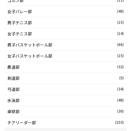
ゴルフ部
女子バレー部
(48)
男子テニス部
(15)
女子テニス部
(14)
男子バスケットボール部
(66)
女子バスケットボール部
(15)
柔道部
(32)
剣道部
(5)
弓道部
(34)
水泳部
(48)
卓球部
(30)
チアリーダー部
(103)