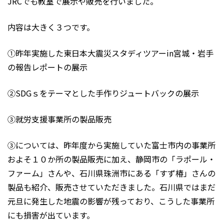
JRCでも教室で展示や販売を行いました。
内容は大きく３つです。
①昨年実施した東日本大震災スタディツアーin宮城・岩手
の報告レポートの展示
②SDGｓをテーマとした手作りジュートバックの展示
③就労支援事業所の製品販売
③については、昨年度から実施していた富士市内の事業所
およそ１０か所の製品販売に加え、静岡市の「ラポール・
ファーム」さんや、石川県珠洲市にある「すず椿」さんの
製品も紹介、販売させていただきました。石川県ではまだ
元旦に発生した地震の影響が残っており、こうした事業所
にも損害が出ています。