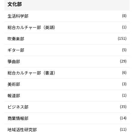
文化部
生活科学部
(8)
総合カルチャー部（英語）
(1)
吹奏楽部
(151)
ギター部
(5)
箏曲部
(29)
総合カルチャー部（書道）
(6)
美術部
(3)
報道部
(1)
ビジネス部
(35)
商業情報部
(14)
地域活性研究部
(11)