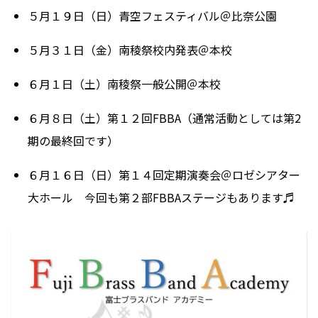
５月１９日（日）青空フェスティバル＠比奈公園
５月３１日（金）南稜祭校内発表＠本校
６月１日（土）南稜祭一般公開＠本校
６月８日（土）第１２回FBBA（通常活動としては第2
期の最終回です）
６月１６日（日）第１４回定期演奏会＠ロゼシアター
大ホール 今回も第２部FBBAステージもあります♬