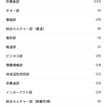
吹奏楽部
(151)
ギター部
(5)
箏曲部
(29)
総合カルチャー部（書道）
(6)
美術部
(3)
報道部
(1)
ビジネス部
(35)
商業情報部
(14)
地域活性研究部
(11)
茶華道部
(23)
インターアクト部
(23)
総合カルチャー部（囲碁将棋）
(6)