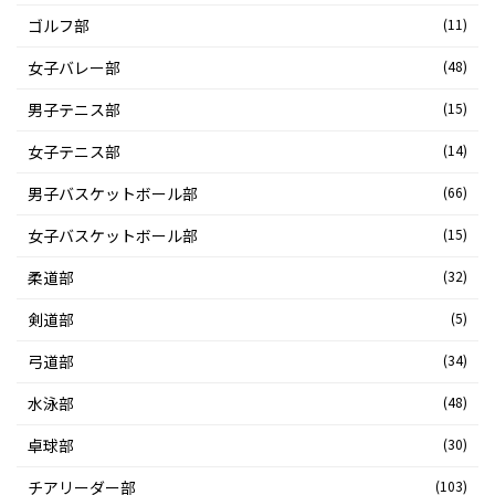
ゴルフ部
(11)
女子バレー部
(48)
男子テニス部
(15)
女子テニス部
(14)
男子バスケットボール部
(66)
女子バスケットボール部
(15)
柔道部
(32)
剣道部
(5)
弓道部
(34)
水泳部
(48)
卓球部
(30)
チアリーダー部
(103)