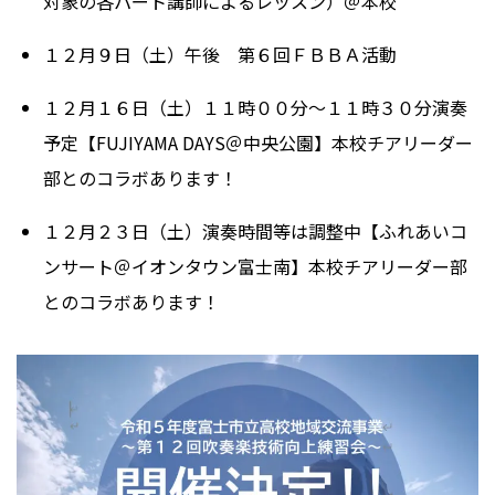
対象の各パート講師によるレッスン）＠本校
１２月９日（土）午後 第６回ＦＢＢＡ活動
１２月１６日（土）１１時００分～１１時３０分演奏
予定【FUJIYAMA DAYS＠中央公園】本校チアリーダー
部とのコラボあります！
１２月２３日（土）演奏時間等は調整中【ふれあいコ
ンサート＠イオンタウン富士南】本校チアリーダー部
とのコラボあります！