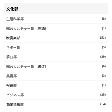
文化部
生活科学部
(8)
総合カルチャー部（英語）
(1)
吹奏楽部
(151)
ギター部
(5)
箏曲部
(29)
総合カルチャー部（書道）
(6)
美術部
(3)
報道部
(1)
ビジネス部
(35)
商業情報部
(14)