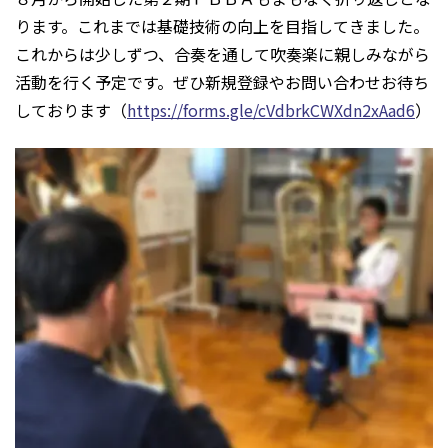
ります。これまでは基礎技術の向上を目指してきました。
これからは少しずつ、合奏を通して吹奏楽に親しみながら
活動を行く予定です。ぜひ新規登録やお問い合わせお待ち
しております（
https://forms.gle/cVdbrkCWXdn2xAad6
）