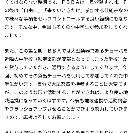
くてはならない時期です。ＦＢＢＡは一旦登録すれば、そ
の後は「自由に」「来たいときだけ」参加する仕組みなの
で様々な事柄をセルフコントロールする良い経験にもなり
ます。そんな中、今回も多くの小中学生が参加をしてくれ
ました。
また、この第２期ＦＢＢＡでは大型楽器であるチューバを
近隣の中学校（吹奏楽部が廃部となってしまった学校）か
ら貸与していただき、活用できるようにしてあります。今
回、初めてその貸出チューバを使用して参加してくれた中
学生がいます。自分で大型楽器を持参することは大変です
が、このような形で活動することができれば、より良い地
域連携になっていくはずです。今後も地域連携や活動内容
をブラッシュアップさせることができよう努力していきま
すので、応援よろしくお願いします。
８月から開始した第２期ＦＢＢＡもまもなく折り返しとな