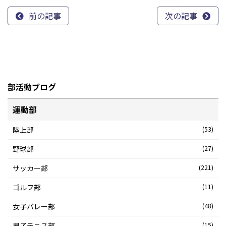
前の記事
次の記事
部活動ブログ
運動部
陸上部
(53)
野球部
(27)
サッカー部
(221)
ゴルフ部
(11)
女子バレー部
(48)
男子テニス部
(15)