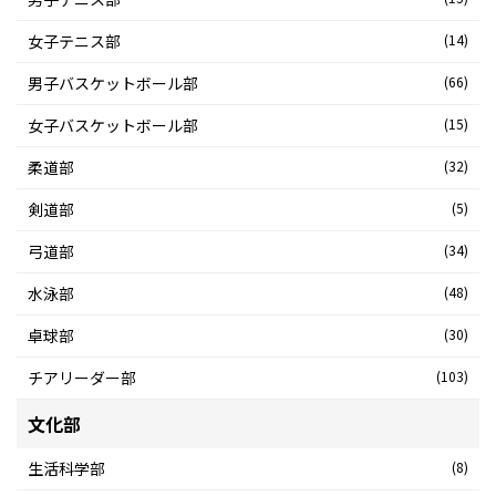
女子テニス部
(14)
男子バスケットボール部
(66)
女子バスケットボール部
(15)
柔道部
(32)
剣道部
(5)
弓道部
(34)
水泳部
(48)
卓球部
(30)
チアリーダー部
(103)
文化部
生活科学部
(8)