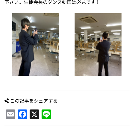
下さい。生徒会長のダンス動画は必見です！
この記事をシェアする
Email
Facebook
X
Line