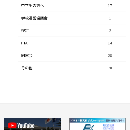
中学生の方へ
集中研修（スポーツ探究科）
36
17
学校運営協議会
集中研修（ビジネス探究科）
1
56
検定
2
集中研修（総合探究科）
37
PTA
14
同窓会
28
その他
78