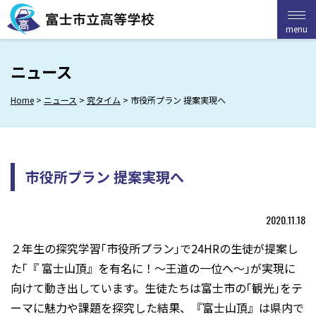
Skip
to
menu
menu
content
ニュース
Home
>
ニュース
>
究タイム
>
市役所プラン 提案実現へ
市役所プラン 提案実現へ
2020.11.18
２年生の探究学習｢市役所プラン｣で24HRの生徒が提案し
た｢『 富士山頂』を有名に！～王道の一位へ～｣が実現に
向けて動き出しています。生徒たちは富士市の｢観光｣をテ
ーマに魅力や課題を探究した結果、『富士山頂』は県内で