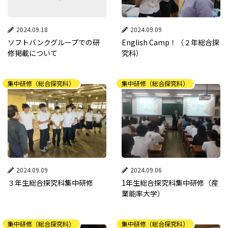
2024.09.18
2024.09.09
ソフトバンクグループでの研
English Camp！（２年総合探
修掲載について
究科）
集中研修（総合探究科）
集中研修（総合探究科）
2024.09.09
2024.09.06
３年生総合探究科集中研修
1年生総合探究科集中研修（産
業能率大学）
集中研修（総合探究科）
集中研修（総合探究科）