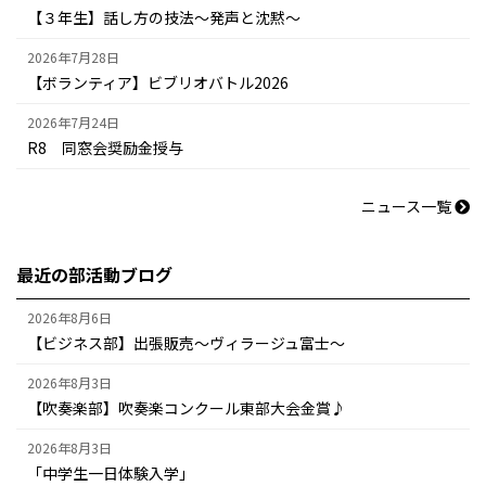
【３年生】話し方の技法～発声と沈黙～
2026年7月28日
【ボランティア】ビブリオバトル2026
2026年7月24日
R8 同窓会奨励金授与
ニュース一覧
最近の部活動ブログ
2026年8月6日
【ビジネス部】出張販売～ヴィラージュ富士～
2026年8月3日
【吹奏楽部】吹奏楽コンクール東部大会金賞♪
2026年8月3日
「中学生一日体験入学」