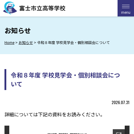
Skip
to
menu
menu
content
お知らせ
Home
>
お知らせ
>
令和８年度 学校見学会・個別相談会について
令和８年度 学校見学会・個別相談会につ
いて
2026.07.31
詳細については下記の資料をお読みください。