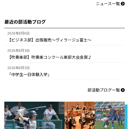
ニュース一覧
最近の部活動ブログ
2026年8月6日
【ビジネス部】出張販売～ヴィラージュ富士～
2026年8月3日
【吹奏楽部】吹奏楽コンクール東部大会金賞♪
2026年8月3日
「中学生一日体験入学」
部活動ブログ一覧