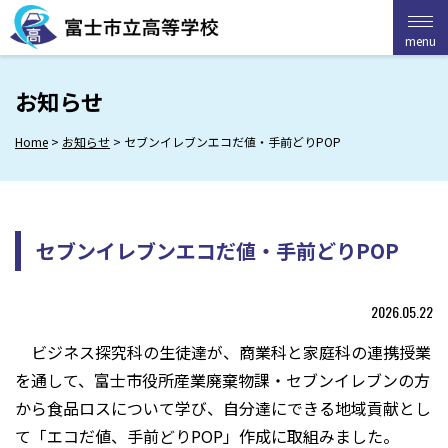
Skip
to
menu
menu
content
お知らせ
Home
>
お知らせ
>
セブンイレブンエコだ値・手前どりPOP
セブンイレブンエコだ値・手前どりPOP
2026.05.22
ビジネス探究科の生徒達が、商業科と家庭科の連携授業
を通して、富士市役所産業廃棄物課・セブンイレブンの方
から食品ロスについて学び、自分達にできる地域貢献とし
て「エコだ値、手前どりPOP」作成に取組みました。