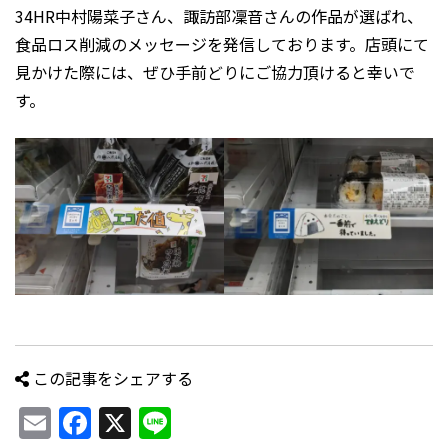
34HR中村陽菜子さん、諏訪部凜音さんの作品が選ばれ、
食品ロス削減のメッセージを発信しております。店頭にて
見かけた際には、ぜひ手前どりにご協力頂けると幸いで
す。
この記事をシェアする
Email
Facebook
X
Line