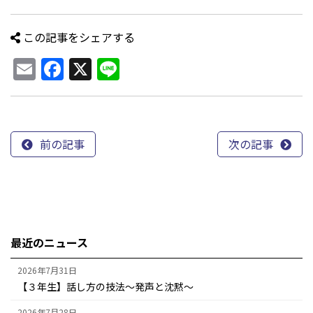
この記事をシェアする
Email
Facebook
X
Line
前の記事
次の記事
最近のニュース
2026年7月31日
【３年生】話し方の技法～発声と沈黙～
2026年7月28日