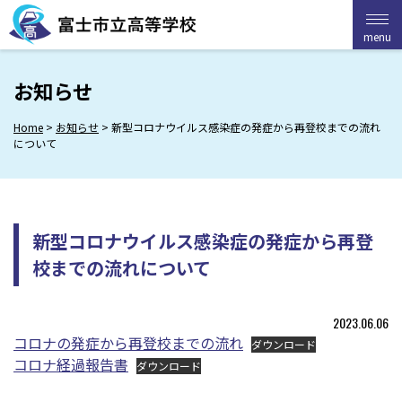
Skip
to
menu
menu
content
お知らせ
Home
>
お知らせ
>
新型コロナウイルス感染症の発症から再登校までの流れ
について
新型コロナウイルス感染症の発症から再登
校までの流れについて
2023.06.06
コロナの発症から再登校までの流れ
ダウンロード
コロナ経過報告書
ダウンロード