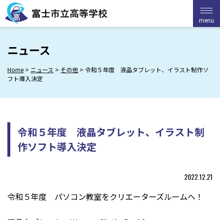
Skip
to
menu
menu
content
ニュース
Home
>
ニュース
>
その他
>
令和５年度 液晶タブレット、イラスト制作ソ
フト導入決定
令和５年度 液晶タブレット、イラスト制
作ソフト導入決定
2022.12.21
令和５年度 パソコン教室をクリエーターズルームへ！