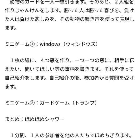
動物のカードを一人一枚引きます。そのあと、２人組を
作りじゃんけんをします。勝った人は勝った喜びを、負け
た人は負けた悲しみを、その動物の鳴き声を使って表現し
ます。
ミニゲーム①：windows（ウィンドウズ）
１枚の紙に、４つ窓を作り、一つ一つの窓に、相手に伝
えたい、聞いてほしい等の事柄を書きます。それを使って
自己紹介をします。自己紹介の後、参加者から質問を受け
ます。
ミニゲーム②：カードゲーム（トランプ）
まとめ：ほめほめシャワー
１分間、１人の参加者を他の人たちでほめちぎります。