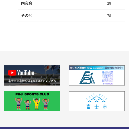
同窓会
28
その他
78