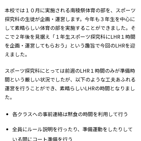
本校では１０月に実施される南稜祭体育の部を、スポーツ
探究科の生徒が企画・運営します。今年も３年生を中心に
して素晴らしい体育の部を実施することができました。そ
こで２年後を見据え「１年生スポーツ探究科にLHR１時間
を企画・運営してもらおう」という趣旨で今回のLHRを迎
えました。
スポーツ探究科にとっては前週のLHR１時間のみが準備時
間という厳しい状況でしたが、以下のような工夫あふれる
運営を行うことができ、素晴らしいLHRの時間となりまし
た。
各クラスへの事前連絡は黙食の時間を利用して行う
全員にルール説明を行ったり、準備運動をしたりして
いる間にコート準備を行う