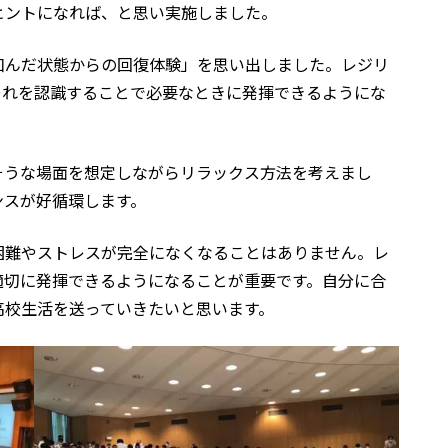
ヒントになれば、と思い実施しました。
凹んだ状態からの回復体験」を思い出しました。レジリ
それを認識することで必要なときに発揮できるようにな
そうな場面を想定しながらリラックス方法を考えまし
ンスが好循環します。
困難やストレスが完全になくなることはありません。レ
適切に発揮できるようになることが重要です。自分に合
高校生活を送っていきたいと思います。