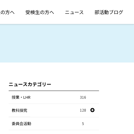
生の方へ
受検生の方へ
ニュース
部活動ブログ
ニュースカテゴリー
授業・LHR
316
教科探究
128
委員会活動
スポーツ探究
1
5