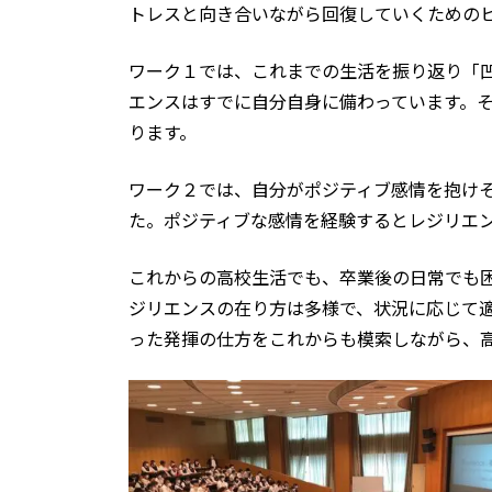
トレスと向き合いながら回復していくための
ワーク１では、これまでの生活を振り返り「
エンスはすでに自分自身に備わっています。
ります。
ワーク２では、自分がポジティブ感情を抱け
た。ポジティブな感情を経験するとレジリエ
これからの高校生活でも、卒業後の日常でも
ジリエンスの在り方は多様で、状況に応じて
った発揮の仕方をこれからも模索しながら、