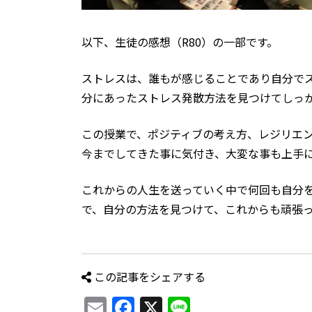
以下、生徒の感想（R80）の一部です。
ストレスは、誰もが感じることであり自分で
分にあったストレス発散方法を見つけてしっ
この授業で、ポジティブの考え方、レジリエ
今までしてきた事に気付き、大変な事も上手
これからの人生を送っていく中で何回も自分
で、自分の方法を見つけて、これからも頑張
この記事をシェアする
Email
Facebook
X
Line