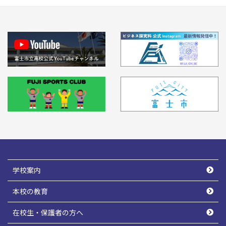
学校案内
本校の教育
在校生・保護者の方へ