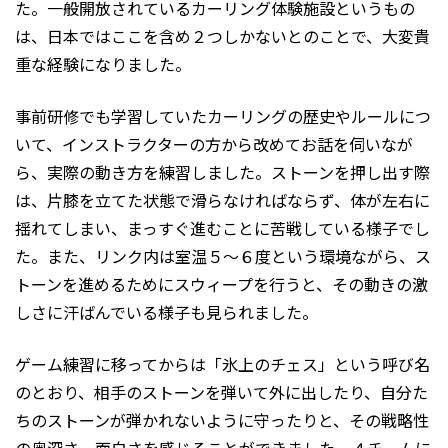
た。一般開放されているカーリング体験施設というもの
は、日本ではここを含め２つしかないとのことで、大変貴
重な経験になりました。
事前研修でも学習していたカーリングの歴史やルールにつ
いて、インストラクターの方から改めてお話を伺いなが
ら、実際の動き方を練習しました。ストーンを押し出す際
は、片膝を立てた状態で滑らなければならず、体が左右に
揺れてしまい、まっすぐ進むことに苦戦している様子でし
た。また、リンク内は室温５～６度という環境ながら、ス
トーンを進めるためにスウィープを行うと、その動きの激
しさに汗ばんでいる様子も見られました。
ゲーム練習に移ってからは「氷上のチェス」という呼び名
のとおり、相手のストーンを弾いて外に出したり、自分た
ちのストーンが弾かれないように守ったりと、その戦略性