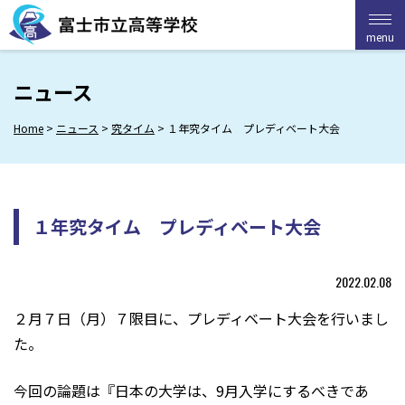
Skip
to
menu
menu
content
ニュース
Home
>
ニュース
>
究タイム
>
１年究タイム プレディベート大会
１年究タイム プレディベート大会
2022.02.08
２月７日（月）７限目に、プレディベート大会を行いまし
た。
今回の論題は『日本の大学は、9月入学にするべきであ