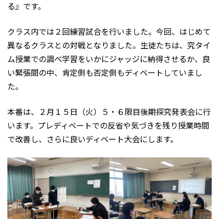
る』です。
クラス内では２回練習試合を行いました。今回、はじめて
異なるクラスとの対戦となりました。生徒たちは、究タイ
ム授業での調べ学習をいかにジャッジに納得させるか、良
い緊張間の中、肯定側も否定側もディベートしていまし
た。
本番は、２月１５日（火）５・６限目後期探究発表会に行
います。プレディベートでの反省や気づきを残り授業時間
で改善し、さらに良いディベート大会にします。