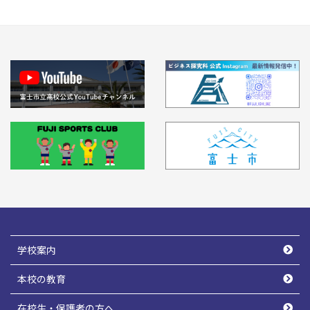
学校案内
本校の教育
在校生・保護者の方へ