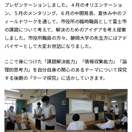
プレゼンテーションしました。４月のオリエンテーショ
ン、５月のメンタリング、６月の中間発表、夏休み中のフ
ィールドワークを通して、市役所の臨時職員として富士市
の課題について考えて、解決のためのアイデアを考え提案
しました。市役所職員の方々、静岡大学の先生方にはアド
バイザーとして大変お世話になりました。
ここで身につけた「課題解決能力」「情報収集能力」「論
理的思考力」を自分自身の関心のあるテーマについて探究
する後期の『テーマ探究』に活かしていきます。