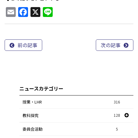
Email
Facebook
X
Line
前の記事
次の記事
ニュースカテゴリー
授業・LHR
316
教科探究
128
委員会活動
スポーツ探究
1
5