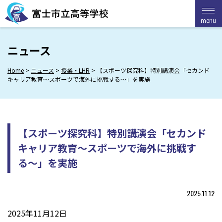
Skip
to
menu
menu
content
ニュース
Home
>
ニュース
>
授業・LHR
>
【スポーツ探究科】特別講演会「セカンド
キャリア教育〜スポーツで海外に挑戦する〜」を実施
【スポーツ探究科】特別講演会「セカンド
キャリア教育〜スポーツで海外に挑戦す
る〜」を実施
2025.11.12
2025年11月12日