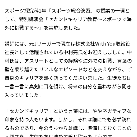
スポーツ探究科1年「スポーツ総合演習」の授業の一環と
して、特別講演会「セカンドキャリア教育〜スポーツで海
外に挑戦する〜」を実施しました。
講師には、元Jリーガーで現在は株式会社With You取締役
社長として活躍されている中村亮氏をお迎えしました。中
村氏は、アスリートとしての経験や海外での挑戦、言葉の
壁を乗り越えたリアルなエピソードなどを交えながら、ご
自身のキャリアを熱く語ってくださいました。生徒たちは
一言一言に真剣に耳を傾け、将来の自分を重ねながら聞き
入っていました。
「セカンドキャリア」という言葉には、ややネガティブな
印象を持つ人もいます。しかし、それは誰にでも必ず訪れ
るものであり、今のうちから意識し、準備しておくことの
大切さを、生徒たちは改めて感じ取ったようです。