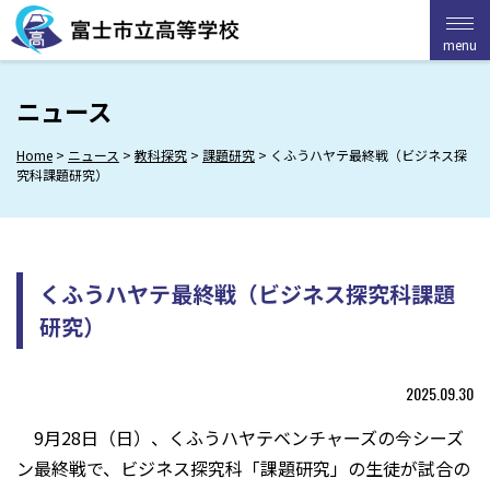
Skip
to
menu
menu
content
ニュース
Home
>
ニュース
>
教科探究
>
課題研究
>
くふうハヤテ最終戦（ビジネス探
究科課題研究）
くふうハヤテ最終戦（ビジネス探究科課題
研究）
2025.09.30
9月28日（日）、くふうハヤテベンチャーズの今シーズ
ン最終戦で、ビジネス探究科「課題研究」の生徒が試合の