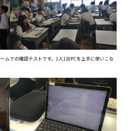
ォームでの確認テストです。1人1台PCを上手に使いこな