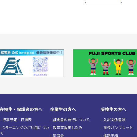
在校生・保護者の方へ
卒業生の方へ
受検生の方へ
行事予定・日課表
証明書の発行について
入試関係書類
Cラーニングのご利用につい
教育実習申し込み
学校パンフレット
て
同窓会
進路実績