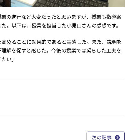
業の進行など大変だったと思いますが、授業も指導案
した。以下は、授業を担当した小見山さんの感想です。
を高めることに効果的であると実感した。また、説明を
が理解を促すと感じた。今後の授業では凝らした工夫を
きたい」
次の記事