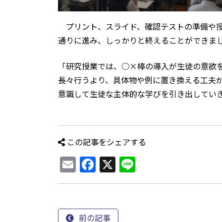
プリント、スライド、確認テストの準備や授
通りに進み、しっかりと終えることができま
「研究授業では、○×棒の導入が生徒の意欲
長々行うより、具体物や例に置き換える工夫
意識して生徒な主体的な学びを引き出してい
この記事をシェアする
Email
Facebook
X
Line
前の記事