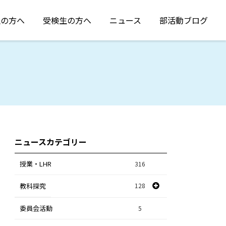
生の方へ
受検生の方へ
ニュース
部活動ブログ
ニュースカテゴリー
授業・LHR
316
教科探究
128
委員会活動
スポーツ探究
1
5