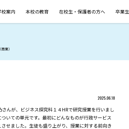
学校案内
本校の教育
在校生・保護者の方へ
卒業
（商業）
）
2025.06.18
乃さんが、ビジネス探究科１４HRで研究授業を行いまし
についての単元です。最初にどんなものが行政サービス
えさせました。生徒も盛り上がり、授業に対する前向き