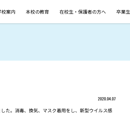
学校案内
本校の教育
在校生・保護者の方へ
卒業
2020.04.07
ました。消毒、換気、マスク着用をし、新型ウイルス感