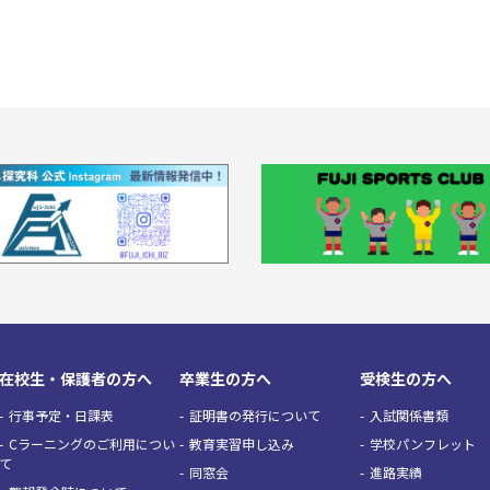
在校生・保護者の方へ
卒業生の方へ
受検生の方へ
行事予定・日課表
証明書の発行について
入試関係書類
Cラーニングのご利用につい
教育実習申し込み
学校パンフレット
て
同窓会
進路実績