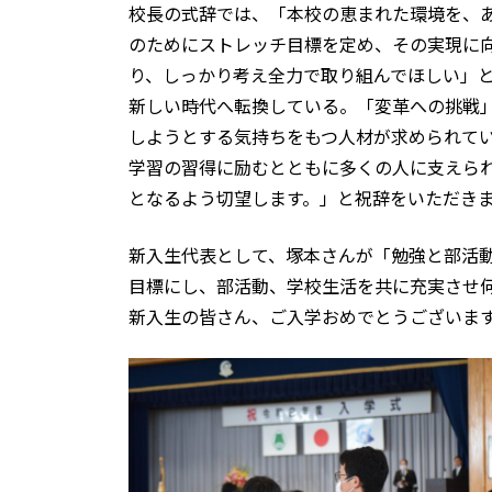
校長の式辞では、「本校の恵まれた環境を、
のためにストレッチ目標を定め、その実現に
り、しっかり考え全力で取り組んでほしい」と述べ
新しい時代へ転換している。「変革への挑戦
しようとする気持ちをもつ人材が求められて
学習の習得に励むとともに多くの人に支えら
となるよう切望します。」と祝辞をいただき
新入生代表として、塚本さんが「勉強と部活
目標にし、部活動、学校生活を共に充実させ
新入生の皆さん、ご入学おめでとうございま