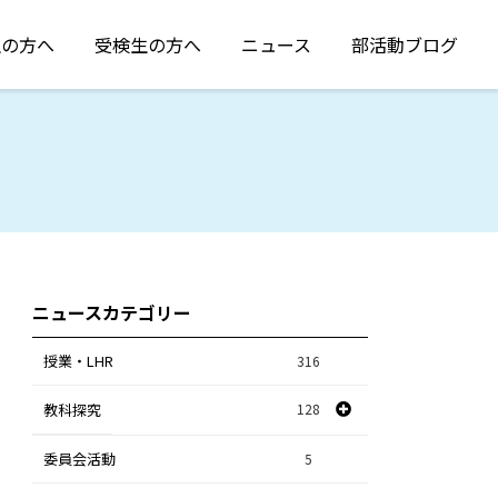
生の方へ
受検生の方へ
ニュース
部活動ブログ
ニュースカテゴリー
授業・LHR
316
教科探究
128
委員会活動
スポーツ探究
1
5