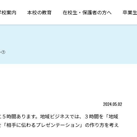
学校案内
本校の教育
在校生・保護者の方へ
卒業
－①
2024.05.02
に５時間あります。地域ビジネスでは、３時間を「地域
を「相手に伝わるプレゼンテーション」の作り方を考え