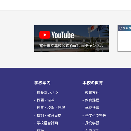
学校案内
本校の教育
校長あいさつ
教育方針
概要・沿革
教育課程
校章・校歌・制服
学校行事
校訓・教育目標
各学科の特色
学校経営計画
探究学習
施設
シラバス