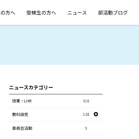
生の方へ
受検生の方へ
ニュース
部活動ブログ
ニュースカテゴリー
授業・LHR
316
教科探究
128
委員会活動
スポーツ探究
1
5