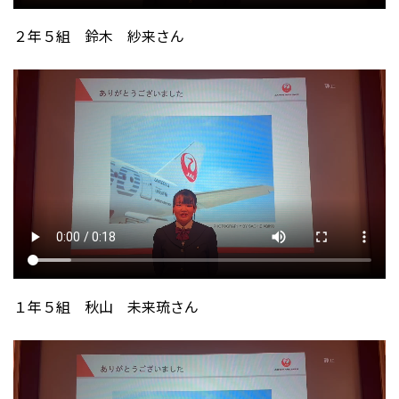
２年５組 鈴木 紗来さん
１年５組 秋山 未来琉さん