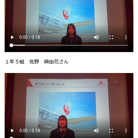
１年５組 佐野 麻由花さん