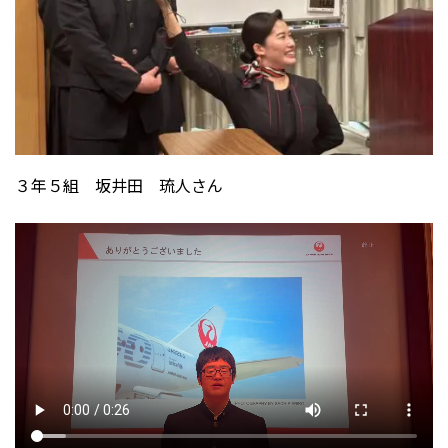
３年５組 坂井田 琉人さん