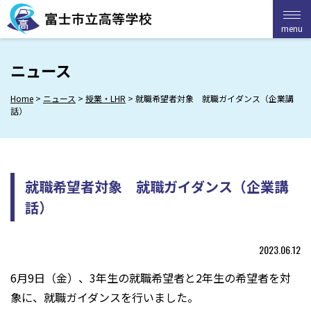
Skip
to
menu
menu
content
ニュース
Home
>
ニュース
>
授業・LHR
>
就職希望者対象 就職ガイダンス（企業講
話）
就職希望者対象 就職ガイダンス（企業講
話）
2023.06.12
6月9日（金）、3年生の就職希望者と2年生の希望者を対
象に、就職ガイダンスを行いました。