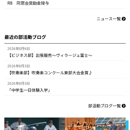
R8 同窓会奨励金授与
ニュース一覧
最近の部活動ブログ
2026年8月6日
【ビジネス部】出張販売～ヴィラージュ富士～
2026年8月3日
【吹奏楽部】吹奏楽コンクール東部大会金賞♪
2026年8月3日
「中学生一日体験入学」
部活動ブログ一覧