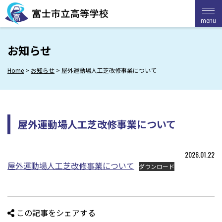
Skip
to
menu
menu
content
お知らせ
Home
>
お知らせ
>
屋外運動場人工芝改修事業について
屋外運動場人工芝改修事業について
2026.01.22
屋外運動場人工芝改修事業について
ダウンロード
この記事をシェアする